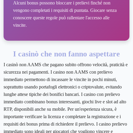
Alcuni bonus possono bloccare i prelievi finché non
vengono completati i requisiti di puntata. Giocare senza
conoscere queste regole può rallentare l'accesso alle
vincite.
I casinò che non fanno aspettare
I casinò non AAMS che pagano subito offrono velocità, praticità e
sicurezza nei pagamenti. I casino non AAMS con prelievo
immediato permettono di incassare le vincite in pochi minuti,
soprattutto usando portafogli elettronici o criptovalute, evitando
lunghe attese tipiche dei bonifici bancari. I casino con prelievo
immediato combinano bonus interessanti, giochi live e slot ad alto
RTP, disponibili anche su mobile. Per un'esperienza sicura, è
importante verificare la licenza e completare la registrazione e i
requisiti dei bonus prima di richiedere il prelievo. I casino prelievo
immediato sono ideali per giocatori che vogliono vincere e