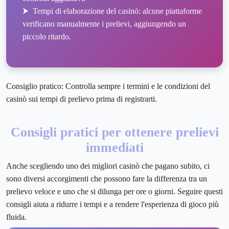
Tempi di elaborazione del casinò: alcune piattaforme
verificano manualmente i prelievi, aggiungendo un
piccolo ritardo.
Consiglio pratico: Controlla sempre i termini e le condizioni del
casinò sui tempi di prelievo prima di registrarti.
Consigli pratici per ottenere prelievi
immediati
Anche scegliendo uno dei migliori casinò che pagano subito, ci
sono diversi accorgimenti che possono fare la differenza tra un
prelievo veloce e uno che si dilunga per ore o giorni. Seguire questi
consigli aiuta a ridurre i tempi e a rendere l'esperienza di gioco più
fluida.