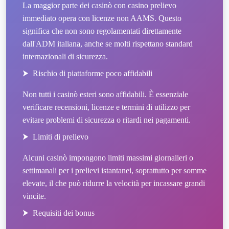
La maggior parte dei casinò con casino prelievo
immediato opera con licenze non AAMS. Questo
significa che non sono regolamentati direttamente
dall'ADM italiana, anche se molti rispettano standard
internazionali di sicurezza.
Rischio di piattaforme poco affidabili
Non tutti i casinò esteri sono affidabili. È essenziale
verificare recensioni, licenze e termini di utilizzo per
evitare problemi di sicurezza o ritardi nei pagamenti.
Limiti di prelievo
Alcuni casinò impongono limiti massimi giornalieri o
settimanali per i prelievi istantanei, soprattutto per somme
elevate, il che può ridurre la velocità per incassare grandi
vincite.
Requisiti dei bonus