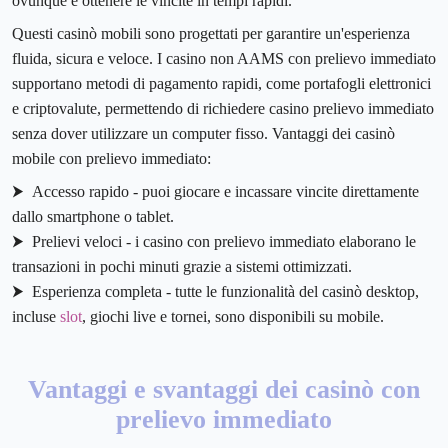
ovunque e ottenere le vincite in tempi rapidi.
Questi casinò mobili sono progettati per garantire un'esperienza
fluida, sicura e veloce. I casino non AAMS con prelievo immediato
supportano metodi di pagamento rapidi, come portafogli elettronici
e criptovalute, permettendo di richiedere casino prelievo immediato
senza dover utilizzare un computer fisso. Vantaggi dei casinò
mobile con prelievo immediato:
Accesso rapido - puoi giocare e incassare vincite direttamente
dallo smartphone o tablet.
Prelievi veloci - i casino con prelievo immediato elaborano le
transazioni in pochi minuti grazie a sistemi ottimizzati.
Esperienza completa - tutte le funzionalità del casinò desktop,
incluse
slot
, giochi live e tornei, sono disponibili su mobile.
Vantaggi e svantaggi dei casinò con
prelievo immediato